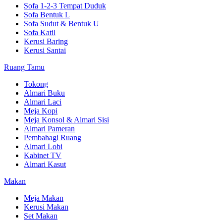
Sofa 1-2-3 Tempat Duduk
Sofa Bentuk L
Sofa Sudut & Bentuk U
Sofa Katil
Kerusi Baring
Kerusi Santai
Ruang Tamu
Tokong
Almari Buku
Almari Laci
Meja Kopi
Meja Konsol & Almari Sisi
Almari Pameran
Pembahagi Ruang
Almari Lobi
Kabinet TV
Almari Kasut
Makan
Meja Makan
Kerusi Makan
Set Makan