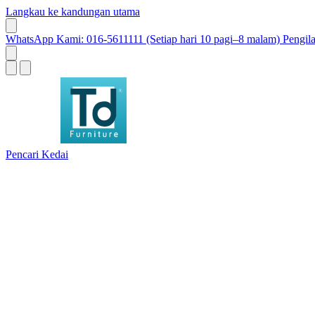
Langkau ke kandungan utama
WhatsApp Kami: 016-5611111 (Setiap hari 10 pagi–8 malam)
Pengil
Pencari Kedai