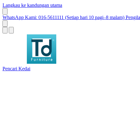
Langkau ke kandungan utama
WhatsApp Kami: 016-5611111 (Setiap hari 10 pagi–8 malam)
Pengil
Pencari Kedai