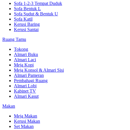
Sofa 1-2-3 Tempat Duduk
Sofa Bentuk L
Sofa Sudut & Bentuk U
Sofa Katil
Kerusi Baring
Kerusi Santai
Ruang Tamu
Tokong
Almari Buku
Almari Laci
Meja Kopi
Meja Konsol & Almari Sisi
Almari Pameran
Pembahagi Ruang
Almari Lobi
Kabinet TV
Almari Kasut
Makan
Meja Makan
Kerusi Makan
Set Makan