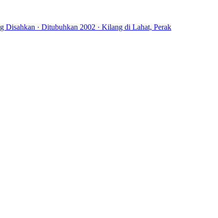
 Disahkan · Ditubuhkan 2002 · Kilang di Lahat, Perak