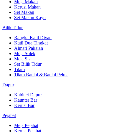
Meja Makan
Kerusi Makan
Set Makan
Set Makan Kayu
Bilik Tidur
Rangka Katil Divan
Katil Dua Tingkat
Almari Pakaian
Meja Solek
Meja Sisi
Set Bilik Tidur
Tilam
Tilam Bantal & Bantal Peluk
Dapur
Kabinet Dapur
Kaunter Bar
Kerusi Bar
Pejabat
Meja Pejabat
Kerusi Pejabat