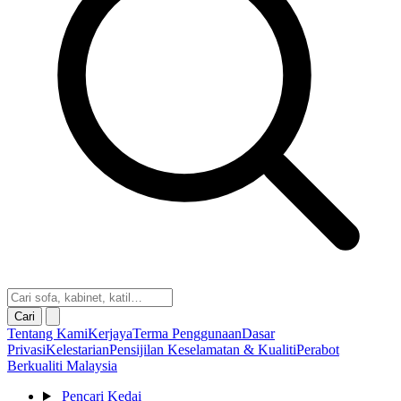
Cari
Tentang Kami
Kerjaya
Terma Penggunaan
Dasar
Privasi
Kelestarian
Pensijilan Keselamatan & Kualiti
Perabot
Berkualiti Malaysia
Pencari Kedai