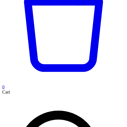
0
Cari