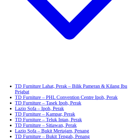
TD Furniture Lahat, Perak – Bilik Pameran & Kilang Ibu
Pejabat
TD Furniture – PHL Convention Centre Ipoh, Perak
TD Furniture – Tasek Ipoh, Perak
Lazio Sofa – Ipoh, Perak
TD Furniture – Kampar, Perak
TD Furniture – Teluk Intan, Perak
TD Furniture – Sitiawan, Perak
Lazio Sofa – Bukit Mertajam, Penang
TD Furniture – Bukit Tengah, Penang