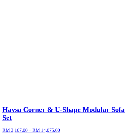
Havsa Corner & U-Shape Modular Sofa
Set
RM 3,167.00
– RM 14,075.00