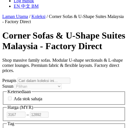
Log masuk
EN
中文
BM
Laman Utama
/
Koleksi
/
Corner Sofas & U-Shape Suites Malaysia
- Factory Direct
Corner Sofas & U-Shape Suites
Malaysia - Factory Direct
Shop massive family sofas. Modular U-shape sectionals & L-shape
corner lounges. Premium fabric & flexible layouts. Factory direct
prices.
Penapis
Susun
Ketersediaan
Ada stok sahaja
Harga (
MYR
)
–
Tag