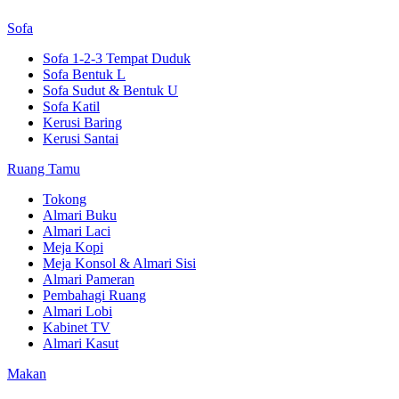
Sofa
Sofa 1-2-3 Tempat Duduk
Sofa Bentuk L
Sofa Sudut & Bentuk U
Sofa Katil
Kerusi Baring
Kerusi Santai
Ruang Tamu
Tokong
Almari Buku
Almari Laci
Meja Kopi
Meja Konsol & Almari Sisi
Almari Pameran
Pembahagi Ruang
Almari Lobi
Kabinet TV
Almari Kasut
Makan