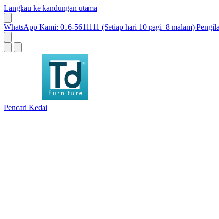
Langkau ke kandungan utama
WhatsApp Kami: 016-5611111 (Setiap hari 10 pagi–8 malam)
Pengil
Pencari Kedai