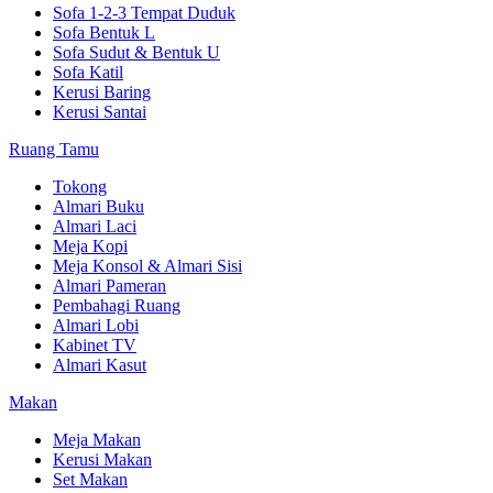
Sofa 1-2-3 Tempat Duduk
Sofa Bentuk L
Sofa Sudut & Bentuk U
Sofa Katil
Kerusi Baring
Kerusi Santai
Ruang Tamu
Tokong
Almari Buku
Almari Laci
Meja Kopi
Meja Konsol & Almari Sisi
Almari Pameran
Pembahagi Ruang
Almari Lobi
Kabinet TV
Almari Kasut
Makan
Meja Makan
Kerusi Makan
Set Makan