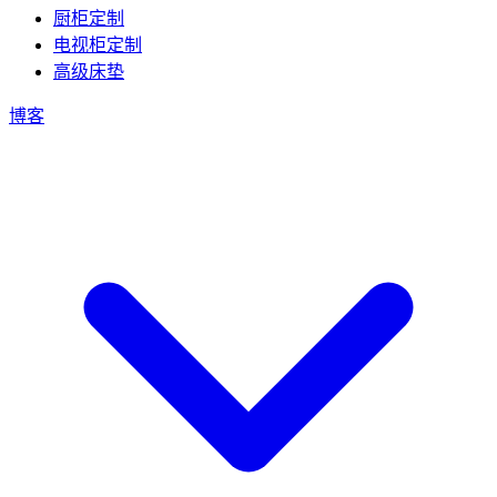
厨柜定制
电视柜定制
高级床垫
博客