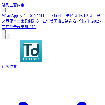
跳到主要内容
WhatsApp 我们：016-5611111（每日 上午10点–晚上8点）
马
来西亚本土家具制造商 · 认证美国出口制造商 · 创立于 2002 ·
工厂位于霹雳州拉哈
门店位置