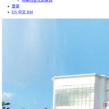
马来西亚优质家具
登录
EN
中文
BM