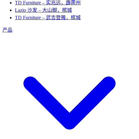
TD Furniture – 实兆远，霹雳州
Lazio 沙发 – 大山脚，槟城
TD Furniture – 武吉登雅，槟城
产品