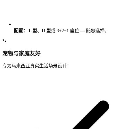
配置：
L 型、U 型或 3+2+1 座位 — 随您选择。
🐾
宠物与家庭友好
专为马来西亚真实生活场景设计：