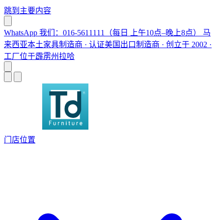
跳到主要内容
WhatsApp 我们：016-5611111（每日 上午10点–晚上8点）
马
来西亚本土家具制造商 · 认证美国出口制造商 · 创立于 2002 ·
工厂位于霹雳州拉哈
门店位置