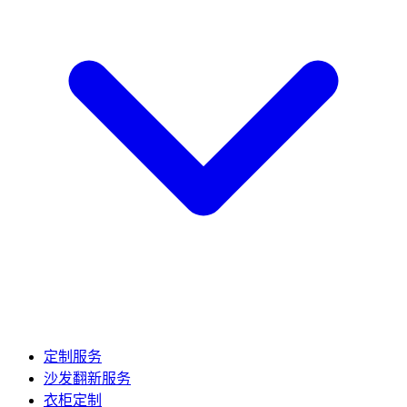
定制服务
沙发翻新服务
衣柜定制