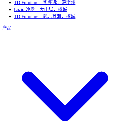
TD Furniture – 实兆远，霹雳州
Lazio 沙发 – 大山脚，槟城
TD Furniture – 武吉登雅，槟城
产品