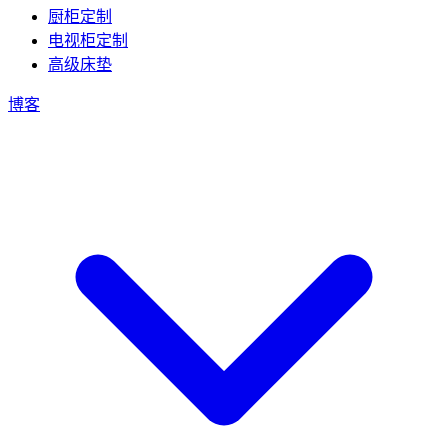
厨柜定制
电视柜定制
高级床垫
博客