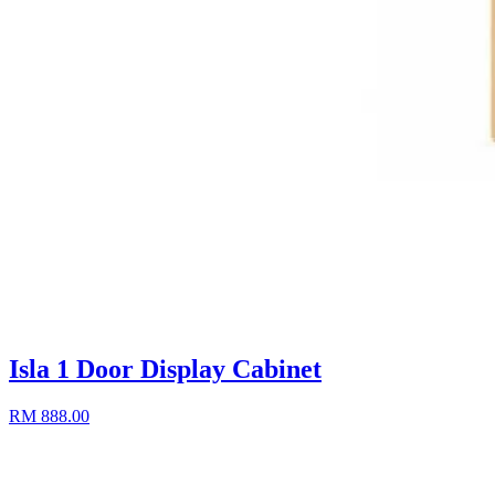
Isla 1 Door Display Cabinet
RM 888.00