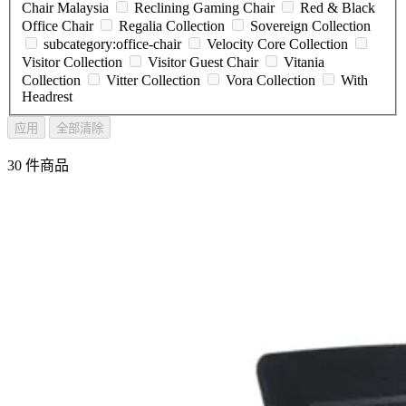
Chair Malaysia
Reclining Gaming Chair
Red & Black
Office Chair
Regalia Collection
Sovereign Collection
subcategory:office-chair
Velocity Core Collection
Visitor Collection
Visitor Guest Chair
Vitania
Collection
Vitter Collection
Vora Collection
With
Headrest
应用
全部清除
30 件商品