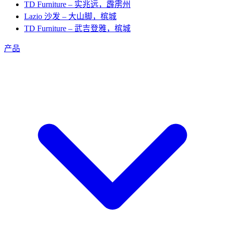
TD Furniture – 实兆远，霹雳州
Lazio 沙发 – 大山脚，槟城
TD Furniture – 武吉登雅，槟城
产品