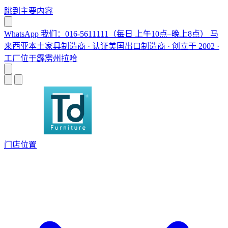
跳到主要内容
WhatsApp 我们：016-5611111（每日 上午10点–晚上8点）
马
来西亚本土家具制造商 · 认证美国出口制造商 · 创立于 2002 ·
工厂位于霹雳州拉哈
门店位置