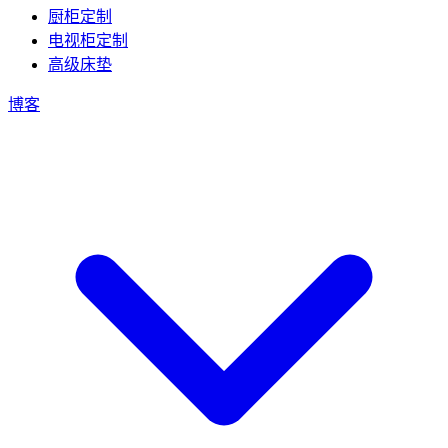
厨柜定制
电视柜定制
高级床垫
博客