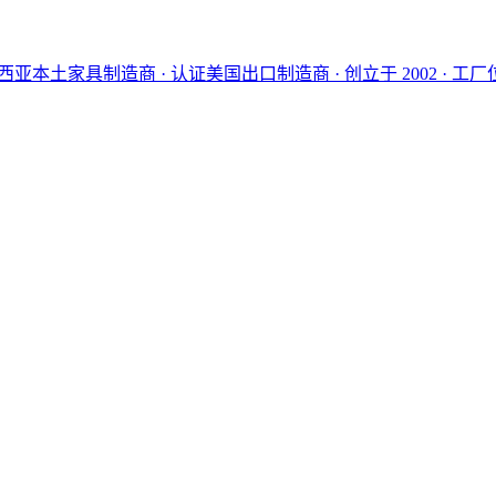
西亚本土家具制造商 · 认证美国出口制造商 · 创立于 2002 · 