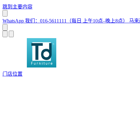
跳到主要内容
WhatsApp 我们：016-5611111（每日 上午10点–晚上8点）
马来
门店位置