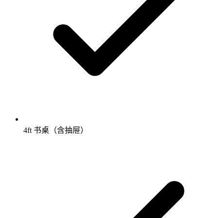
4ft 书桌（含抽屉）