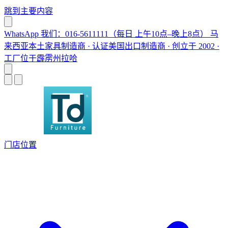
跳到主要内容
WhatsApp 我们：016-5611111（每日 上午10点–晚上8点）
马
来西亚本土家具制造商 · 认证美国出口制造商 · 创立于 2002 ·
工厂位于霹雳州拉哈
门店位置