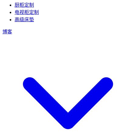
厨柜定制
电视柜定制
高级床垫
博客