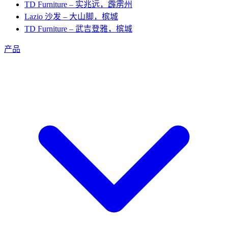
TD Furniture – 实兆远，霹雳州
Lazio 沙发 – 大山脚，槟城
TD Furniture – 武吉登雅，槟城
产品