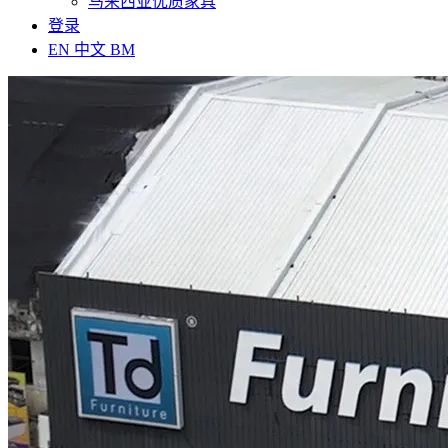
马来西亚优质家具
登录
EN
中文
BM