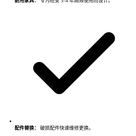
耐用家具：
专为经受 3–4 年高频使用而设计。
配件替换：
破损配件快速维修更换。