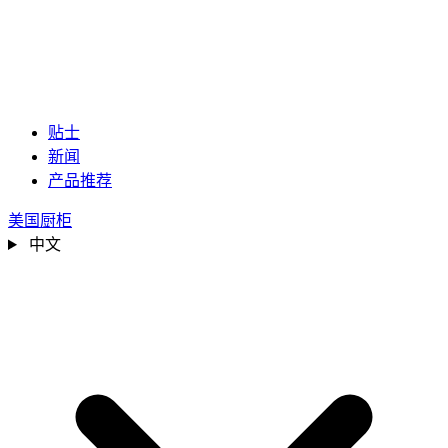
贴士
新闻
产品推荐
美国厨柜
中文