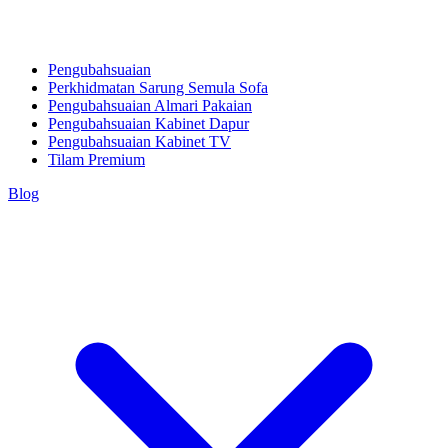
Pengubahsuaian
Perkhidmatan Sarung Semula Sofa
Pengubahsuaian Almari Pakaian
Pengubahsuaian Kabinet Dapur
Pengubahsuaian Kabinet TV
Tilam Premium
Blog