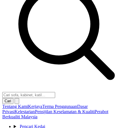
Cari
Tentang Kami
Kerjaya
Terma Penggunaan
Dasar
Privasi
Kelestarian
Pensijilan Keselamatan & Kualiti
Perabot
Berkualiti Malaysia
Pencari Kedai