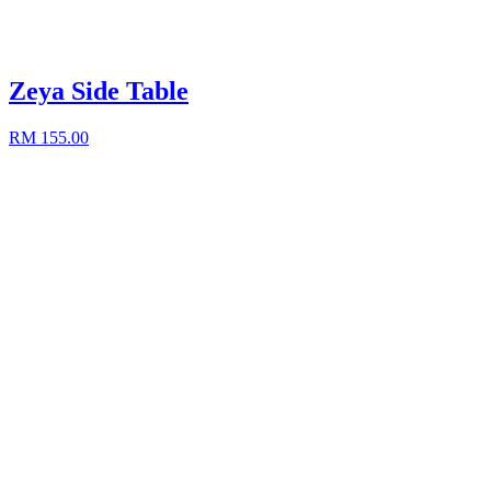
Zeya Side Table
RM 155.00