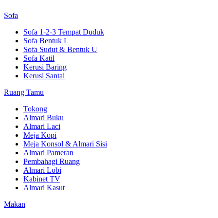
Sofa
Sofa 1-2-3 Tempat Duduk
Sofa Bentuk L
Sofa Sudut & Bentuk U
Sofa Katil
Kerusi Baring
Kerusi Santai
Ruang Tamu
Tokong
Almari Buku
Almari Laci
Meja Kopi
Meja Konsol & Almari Sisi
Almari Pameran
Pembahagi Ruang
Almari Lobi
Kabinet TV
Almari Kasut
Makan