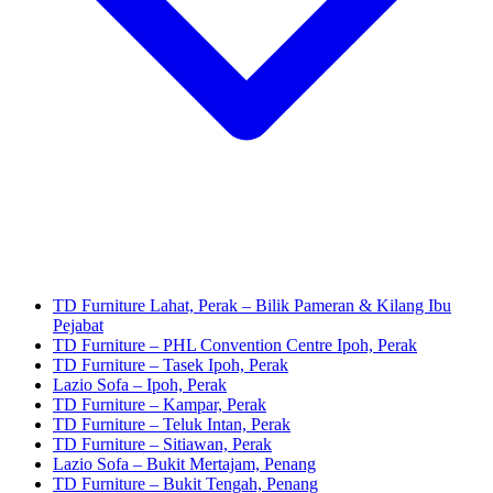
TD Furniture Lahat, Perak – Bilik Pameran & Kilang Ibu
Pejabat
TD Furniture – PHL Convention Centre Ipoh, Perak
TD Furniture – Tasek Ipoh, Perak
Lazio Sofa – Ipoh, Perak
TD Furniture – Kampar, Perak
TD Furniture – Teluk Intan, Perak
TD Furniture – Sitiawan, Perak
Lazio Sofa – Bukit Mertajam, Penang
TD Furniture – Bukit Tengah, Penang