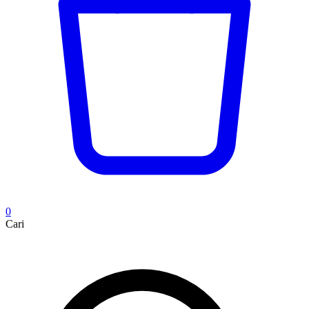
0
Cari