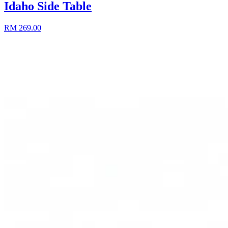
Idaho Side Table
RM 269.00