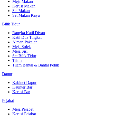
Meja Makan
Kerusi Makan
Set Makan
Set Makan Kayu
Bilik Tidur
Rangka Katil Divan
Katil Dua Tingkat
Almari Pakaian
Meja Solek
Meja Sisi
Set Bilik Tidur
Tilam
Tilam Bantal & Bantal Peluk
Dapur
Kabinet Dapur
Kaunter Bar
Kerusi Bar
Pejabat
Meja Pejabat
Kerusi Pejabat