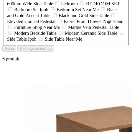
600mm Wide Side Table
bedroom
BEDROOM SET
Bedroom Set Ipoh
Bedroom Set Near Me
Black
and Gold Accent Table
Black and Gold Side Table
Elevated Conical Pedestal
Fabric Front Drawer Nightstand
Furniture Shop Near Me
Marble Vein Pedestal Table
Modern Bedside Table
Modern Ceramic Side Table
Side Table Ipoh
Side Table Near Me
Guna
Kosongkan semua
6 produk