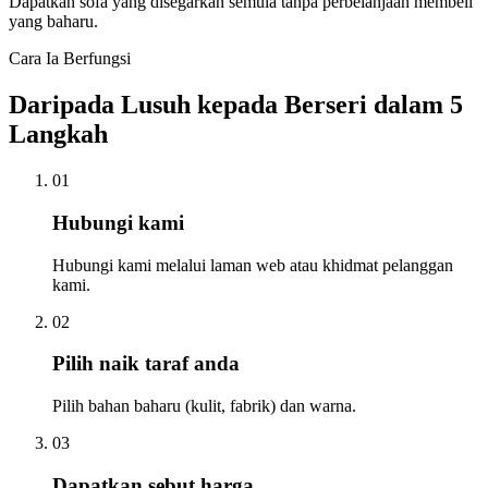
Dapatkan sofa yang disegarkan semula tanpa perbelanjaan membeli
yang baharu.
Cara Ia Berfungsi
Daripada Lusuh kepada Berseri dalam 5
Langkah
01
Hubungi kami
Hubungi kami melalui laman web atau khidmat pelanggan
kami.
02
Pilih naik taraf anda
Pilih bahan baharu (kulit, fabrik) dan warna.
03
Dapatkan sebut harga