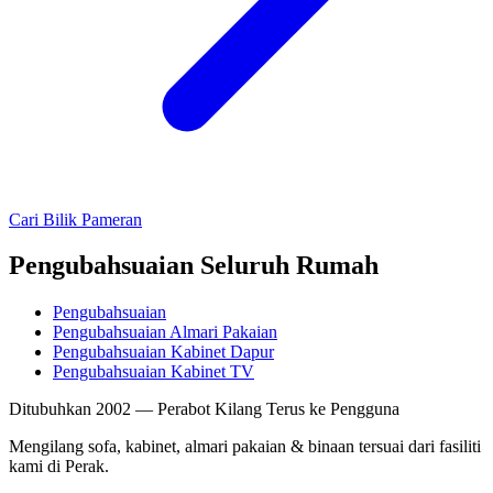
Cari Bilik Pameran
Pengubahsuaian Seluruh Rumah
Pengubahsuaian
Pengubahsuaian Almari Pakaian
Pengubahsuaian Kabinet Dapur
Pengubahsuaian Kabinet TV
Ditubuhkan 2002 — Perabot Kilang Terus ke Pengguna
Mengilang sofa, kabinet, almari pakaian & binaan tersuai dari fasiliti
kami di Perak.