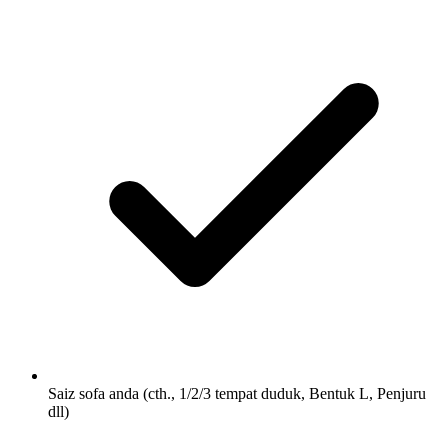
Saiz sofa anda (cth., 1/2/3 tempat duduk, Bentuk L, Penjuru
dll)