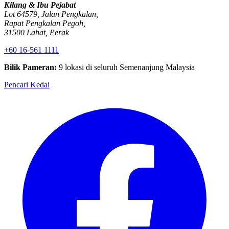
Kilang & Ibu Pejabat
Lot 64579, Jalan Pengkalan,
Rapat Pengkalan Pegoh,
31500 Lahat, Perak
+60 16-561 1111
Bilik Pameran:
9 lokasi di seluruh Semenanjung Malaysia
Pencari Kedai