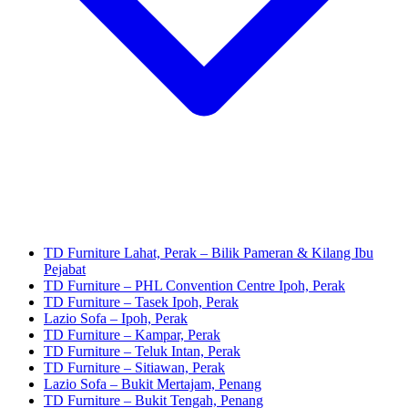
TD Furniture Lahat, Perak – Bilik Pameran & Kilang Ibu
Pejabat
TD Furniture – PHL Convention Centre Ipoh, Perak
TD Furniture – Tasek Ipoh, Perak
Lazio Sofa – Ipoh, Perak
TD Furniture – Kampar, Perak
TD Furniture – Teluk Intan, Perak
TD Furniture – Sitiawan, Perak
Lazio Sofa – Bukit Mertajam, Penang
TD Furniture – Bukit Tengah, Penang