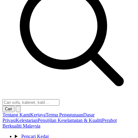
Cari
Tentang Kami
Kerjaya
Terma Penggunaan
Dasar
Privasi
Kelestarian
Pensijilan Keselamatan & Kualiti
Perabot
Berkualiti Malaysia
Pencari Kedai