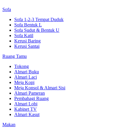
Sofa
Sofa 1-2-3 Tempat Duduk
Sofa Bentuk L
Sofa Sudut & Bentuk U
Sofa Katil
Kerusi Baring
Kerusi Santai
Ruang Tamu
Tokong
Almari Buku
Almari Laci
Meja Kopi
Meja Konsol & Almari Sisi
Almari Pameran
Pembahagi Ruang
Almari Lobi
Kabinet TV
Almari Kasut
Makan