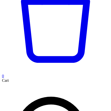
0
Cari