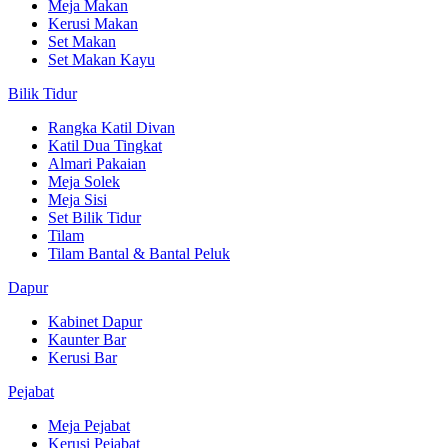
Meja Makan
Kerusi Makan
Set Makan
Set Makan Kayu
Bilik Tidur
Rangka Katil Divan
Katil Dua Tingkat
Almari Pakaian
Meja Solek
Meja Sisi
Set Bilik Tidur
Tilam
Tilam Bantal & Bantal Peluk
Dapur
Kabinet Dapur
Kaunter Bar
Kerusi Bar
Pejabat
Meja Pejabat
Kerusi Pejabat