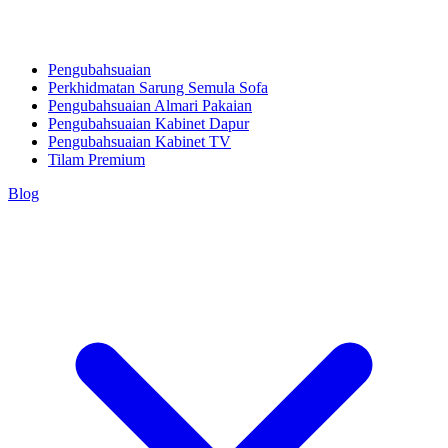
Pengubahsuaian
Perkhidmatan Sarung Semula Sofa
Pengubahsuaian Almari Pakaian
Pengubahsuaian Kabinet Dapur
Pengubahsuaian Kabinet TV
Tilam Premium
Blog