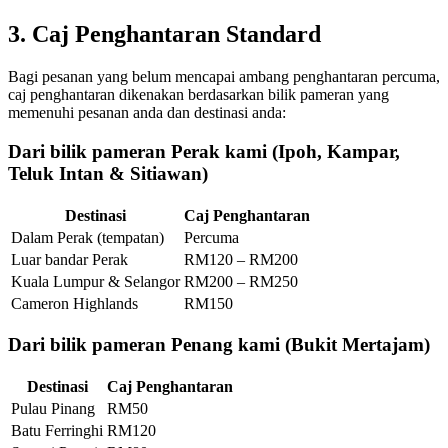
3. Caj Penghantaran Standard
Bagi pesanan yang belum mencapai ambang penghantaran percuma,
caj penghantaran dikenakan berdasarkan bilik pameran yang
memenuhi pesanan anda dan destinasi anda:
Dari bilik pameran Perak kami (Ipoh, Kampar,
Teluk Intan & Sitiawan)
Destinasi
Caj Penghantaran
Dalam Perak (tempatan)
Percuma
Luar bandar Perak
RM120 – RM200
Kuala Lumpur & Selangor
RM200 – RM250
Cameron Highlands
RM150
Dari bilik pameran Penang kami (Bukit Mertajam)
Destinasi
Caj Penghantaran
Pulau Pinang
RM50
Batu Ferringhi
RM120