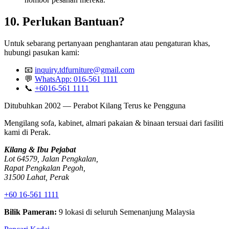
10. Perlukan Bantuan?
Untuk sebarang pertanyaan penghantaran atau pengaturan khas,
hubungi pasukan kami:
📧
inquiry.tdfurniture@gmail.com
💬
WhatsApp: 016-561 1111
📞
+6016-561 1111
Ditubuhkan 2002 — Perabot Kilang Terus ke Pengguna
Mengilang sofa, kabinet, almari pakaian & binaan tersuai dari fasiliti
kami di Perak.
Kilang & Ibu Pejabat
Lot 64579, Jalan Pengkalan,
Rapat Pengkalan Pegoh,
31500 Lahat, Perak
+60 16-561 1111
Bilik Pameran:
9 lokasi di seluruh Semenanjung Malaysia