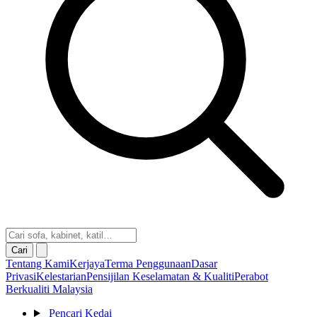
Cari
Tentang Kami
Kerjaya
Terma Penggunaan
Dasar
Privasi
Kelestarian
Pensijilan Keselamatan & Kualiti
Perabot
Berkualiti Malaysia
Pencari Kedai