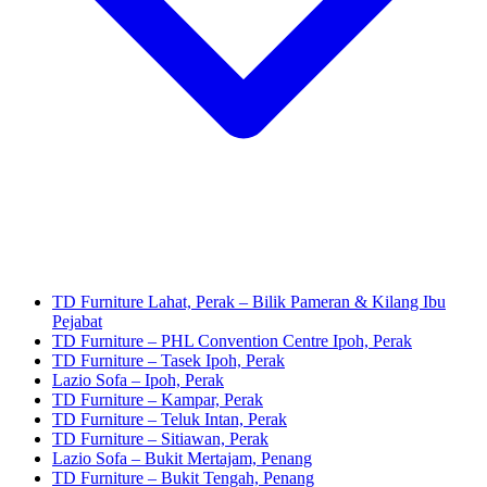
TD Furniture Lahat, Perak – Bilik Pameran & Kilang Ibu
Pejabat
TD Furniture – PHL Convention Centre Ipoh, Perak
TD Furniture – Tasek Ipoh, Perak
Lazio Sofa – Ipoh, Perak
TD Furniture – Kampar, Perak
TD Furniture – Teluk Intan, Perak
TD Furniture – Sitiawan, Perak
Lazio Sofa – Bukit Mertajam, Penang
TD Furniture – Bukit Tengah, Penang