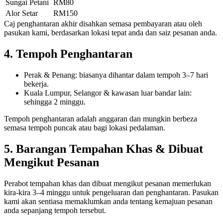
Sungai Petani
RM80
Alor Setar
RM150
Caj penghantaran akhir disahkan semasa pembayaran atau oleh
pasukan kami, berdasarkan lokasi tepat anda dan saiz pesanan anda.
4. Tempoh Penghantaran
Perak & Penang: biasanya dihantar dalam tempoh 3–7 hari
bekerja.
Kuala Lumpur, Selangor & kawasan luar bandar lain:
sehingga 2 minggu.
Tempoh penghantaran adalah anggaran dan mungkin berbeza
semasa tempoh puncak atau bagi lokasi pedalaman.
5. Barangan Tempahan Khas & Dibuat
Mengikut Pesanan
Perabot tempahan khas dan dibuat mengikut pesanan memerlukan
kira-kira 3–4 minggu untuk pengeluaran dan penghantaran. Pasukan
kami akan sentiasa memaklumkan anda tentang kemajuan pesanan
anda sepanjang tempoh tersebut.