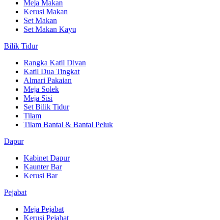
Meja Makan
Kerusi Makan
Set Makan
Set Makan Kayu
Bilik Tidur
Rangka Katil Divan
Katil Dua Tingkat
Almari Pakaian
Meja Solek
Meja Sisi
Set Bilik Tidur
Tilam
Tilam Bantal & Bantal Peluk
Dapur
Kabinet Dapur
Kaunter Bar
Kerusi Bar
Pejabat
Meja Pejabat
Kerusi Pejabat