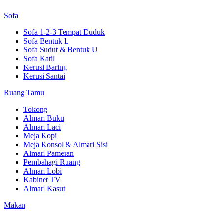
Sofa
Sofa 1-2-3 Tempat Duduk
Sofa Bentuk L
Sofa Sudut & Bentuk U
Sofa Katil
Kerusi Baring
Kerusi Santai
Ruang Tamu
Tokong
Almari Buku
Almari Laci
Meja Kopi
Meja Konsol & Almari Sisi
Almari Pameran
Pembahagi Ruang
Almari Lobi
Kabinet TV
Almari Kasut
Makan