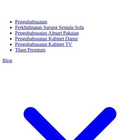
Pengubahsuaian
Perkhidmatan Sarung Semula Sofa
Pengubahsuaian Almari Pakaian
Pengubahsuaian Kabinet Dapur
Pengubahsuaian Kabinet TV
Tilam Premium
Blog