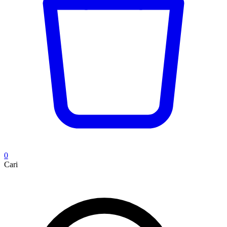
0
Cari