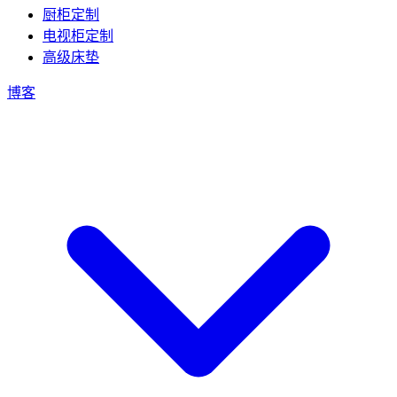
厨柜定制
电视柜定制
高级床垫
博客