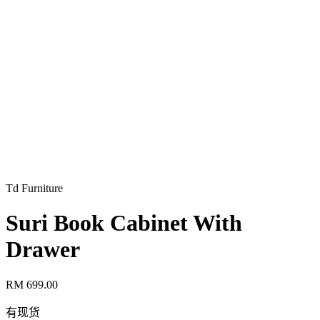
Td Furniture
Suri Book Cabinet With
Drawer
RM 699.00
有现货