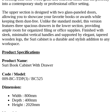
into a contemporary study or professional office setting.
The upper section is designed with two glass-paneled doors,
allowing you to showcase your favorite books or awards while
keeping them dust-free. Unlike the standard model, this version
features three spacious drawers in the lower section, providing
ample room for organized filing or office supplies. Finished with
sleek, minimalist vertical handles and supported by elegant, tapered
wooden legs, the Suri cabinet is a durable and stylish addition to any
workspace.
Product Specifications
Product Name
:
Suri Book Cabinet With Drawer
Code / Model
:
009-BC-TDP(3) / BC525
Dimension:
Width : 800mm
Depth : 400mm
Height : 2020mm