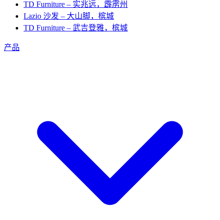
TD Furniture – 实兆远，霹雳州
Lazio 沙发 – 大山脚，槟城
TD Furniture – 武吉登雅，槟城
产品