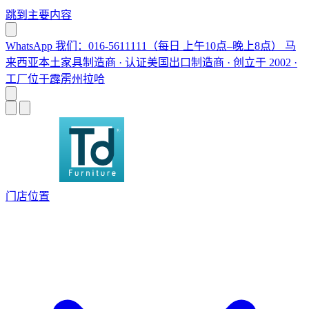
跳到主要内容
WhatsApp 我们：016-5611111（每日 上午10点–晚上8点）
马
来西亚本土家具制造商 · 认证美国出口制造商 · 创立于 2002 ·
工厂位于霹雳州拉哈
门店位置