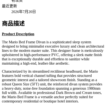
有现货
最近更新
2026年7月20日
商品描述
Product Description
The Mario Bed Frame Divan is a sophisticated sleep system
designed to bring minimalist executive luxury and clean architectural
lines to the modern master suite. This designer frame is meticulously
upholstered in high-performance PVC, offering a sleek matte finish
that is exceptionally durable and effortless to sanitize while
maintaining a high-end, leather-like aesthetic.
Characterized by its streamlined rectilinear headboard, the Mario
features bold vertical channel tufting that provides structured
geometric interest and a tailored showroom finish. Standing as a
robust Queen Size (5FT) unit, the reinforced divan system provides
a heavy-duty, noise-free foundation spanning a generous 1980mm
full width. Available in professional Dark Brown and Cream tones,
the Mario Bed Frame is a versatile anchor perfectly suited for
contemporary residential or boutique hotel interiors.