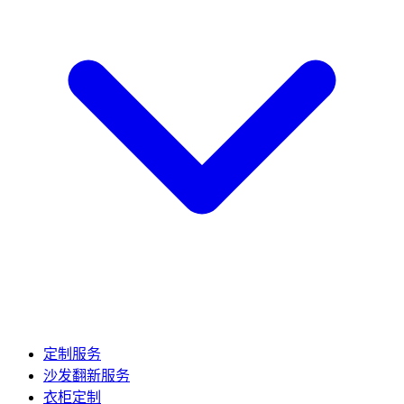
定制服务
沙发翻新服务
衣柜定制