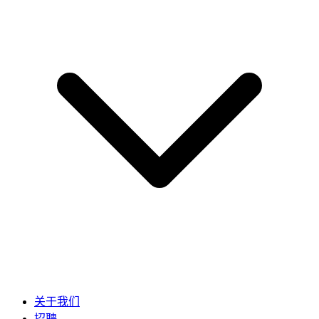
关于我们
招聘