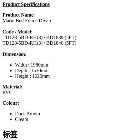
Product Specifications
Product Name
:
Mario Bed Frame Divan
Code / Model
:
TD128-5BD-RH(3) / BD1839 (5FT)
TD128-5BD-RH(3) / BD1840 (5FT)
Dimension:
Width : 1980mm
Depth : 1530mm
Height : 1020mm
Material:
PVC
Colour:
Dark Brown
Cream
标签