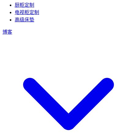
厨柜定制
电视柜定制
高级床垫
博客