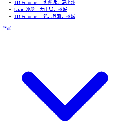
TD Furniture – 实兆远，霹雳州
Lazio 沙发 – 大山脚，槟城
TD Furniture – 武吉登雅，槟城
产品