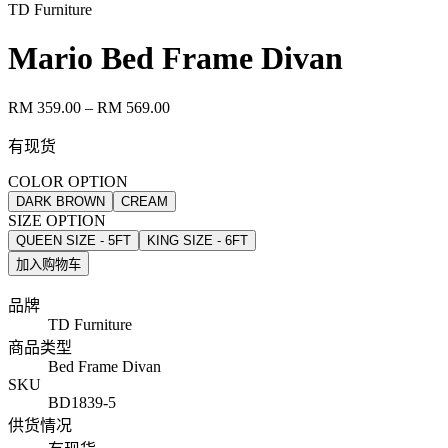
TD Furniture
Mario Bed Frame Divan
RM 359.00
– RM 569.00
有现货
COLOR OPTION
DARK BROWN
CREAM
SIZE OPTION
QUEEN SIZE - 5FT
KING SIZE - 6FT
加入购物车
品牌
TD Furniture
商品类型
Bed Frame Divan
SKU
BD1839-5
供货情况