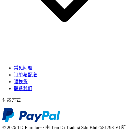
常见问题
订单与配送
退换货
联系我们
付款方式
© 2026 TD Furniture · 由 Tian Di Trading Sdn Bhd (581798-V) 所