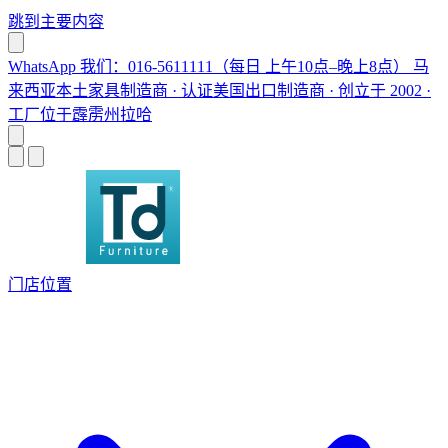
跳到主要内容
WhatsApp 我们：016-5611111（每日 上午10点–晚上8点）
马
来西亚本土家具制造商 · 认证美国出口制造商 · 创立于 2002 ·
工厂位于霹雳州拉哈
门店位置