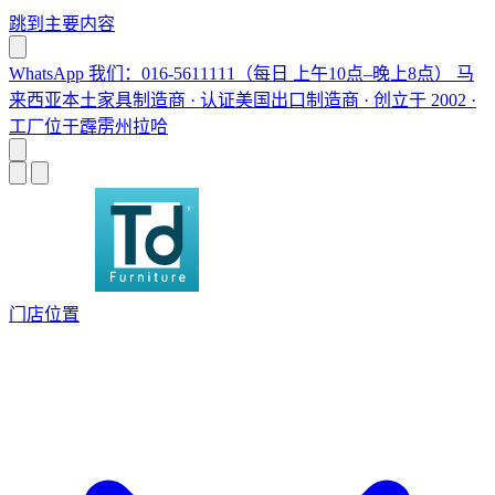
跳到主要内容
WhatsApp 我们：016-5611111（每日 上午10点–晚上8点）
马
来西亚本土家具制造商 · 认证美国出口制造商 · 创立于 2002 ·
工厂位于霹雳州拉哈
门店位置