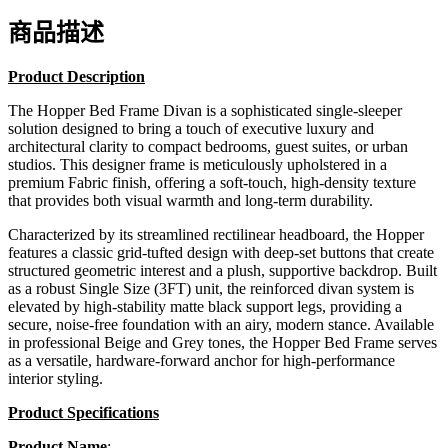
商品描述
Product Description
The Hopper Bed Frame Divan is a sophisticated single-sleeper
solution designed to bring a touch of executive luxury and
architectural clarity to compact bedrooms, guest suites, or urban
studios. This designer frame is meticulously upholstered in a
premium Fabric finish, offering a soft-touch, high-density texture
that provides both visual warmth and long-term durability.
Characterized by its streamlined rectilinear headboard, the Hopper
features a classic grid-tufted design with deep-set buttons that create
structured geometric interest and a plush, supportive backdrop. Built
as a robust Single Size (3FT) unit, the reinforced divan system is
elevated by high-stability matte black support legs, providing a
secure, noise-free foundation with an airy, modern stance. Available
in professional Beige and Grey tones, the Hopper Bed Frame serves
as a versatile, hardware-forward anchor for high-performance
interior styling.
Product Specifications
Product Name
: