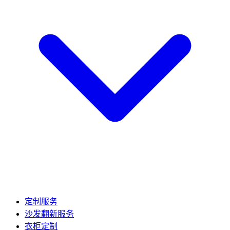
定制服务
沙发翻新服务
衣柜定制