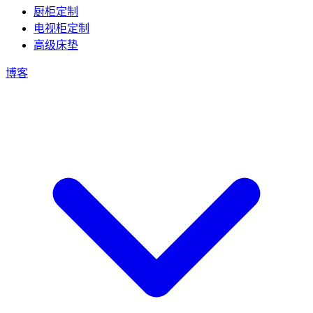
厨柜定制
电视柜定制
高级床垫
博客