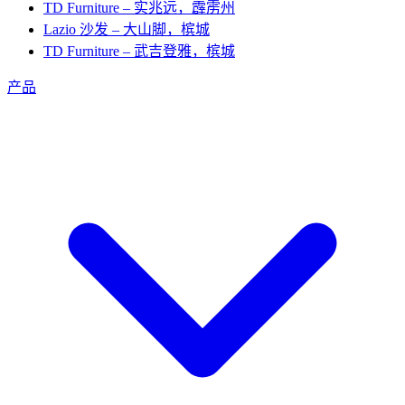
TD Furniture – 实兆远，霹雳州
Lazio 沙发 – 大山脚，槟城
TD Furniture – 武吉登雅，槟城
产品