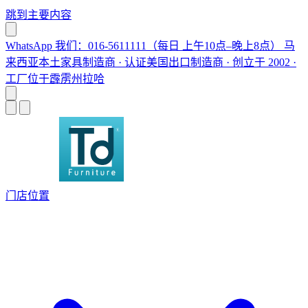
跳到主要内容
WhatsApp 我们：016-5611111（每日 上午10点–晚上8点）
马
来西亚本土家具制造商 · 认证美国出口制造商 · 创立于 2002 ·
工厂位于霹雳州拉哈
门店位置