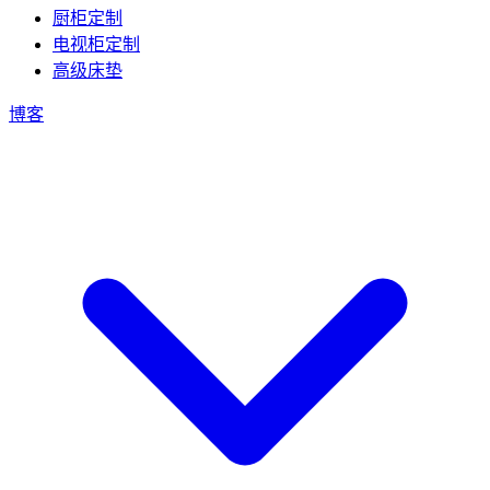
厨柜定制
电视柜定制
高级床垫
博客