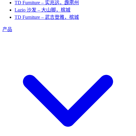
TD Furniture – 实兆远，霹雳州
Lazio 沙发 – 大山脚，槟城
TD Furniture – 武吉登雅，槟城
产品