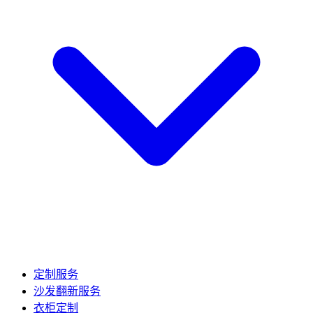
定制服务
沙发翻新服务
衣柜定制