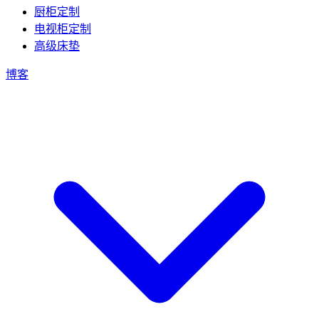
厨柜定制
电视柜定制
高级床垫
博客