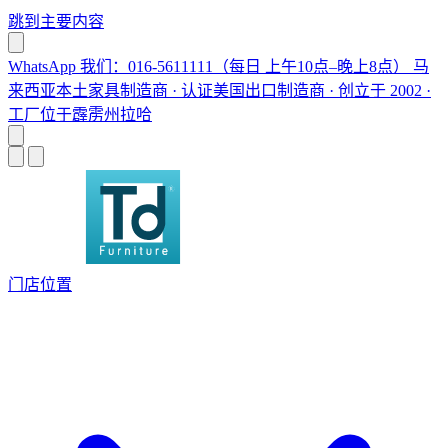
跳到主要内容
WhatsApp 我们：016-5611111（每日 上午10点–晚上8点）
马
来西亚本土家具制造商 · 认证美国出口制造商 · 创立于 2002 ·
工厂位于霹雳州拉哈
门店位置