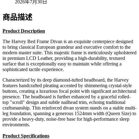
2026年7月30日
商品描述
Product Description
The Harvey Bed Frame Divan is an exquisite centerpiece designed
to bring classical European grandeur and executive comfort to the
modern master suite. This majestic frame is meticulously upholstered
in premium LCD Leather, providing a high-durability, textured
surface that is exceptionally easy to maintain while offering a
sophisticated tactile experience.
Characterized by its deep diamond-tufted headboard, the Harvey
features handcrafted pleating accented by shimmering crystal-style
buttons, creating a luxurious focal point with significant architectural
presence. The headboard is further enhanced by a graceful rolled-
top "scroll" design and subtle nailhead trim, echoing traditional
craftsmanship. This reinforced divan system stands on a stable multi-
leg foundation, spanning a generous 1524mm width (Queen Size) to
provide a heavy-duty, noise-free base for high-performance sleep
environments.
Product Specifications