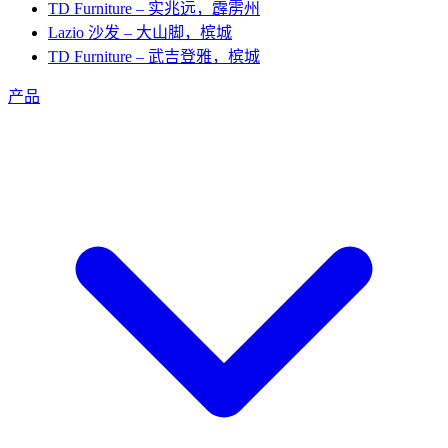
TD Furniture – 实兆远，霹雳州
Lazio 沙发 – 大山脚，槟城
TD Furniture – 武吉登雅，槟城
产品