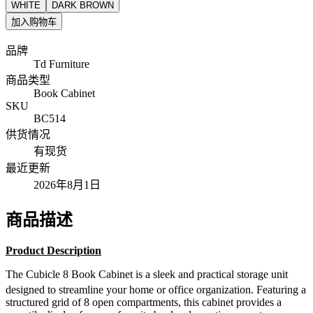
WHITE
DARK BROWN
加入购物车
品牌
Td Furniture
商品类型
Book Cabinet
SKU
BC514
供货情况
有现货
最近更新
2026年8月1日
商品描述
Product Description
The
Cubicle 8 Book Cabinet
is a sleek and practical storage unit
designed to streamline your home or office organization.
Featuring a
structured grid of
8 open compartments
, this cabinet provides a