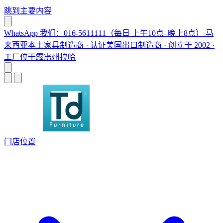
跳到主要内容
WhatsApp 我们：016-5611111（每日 上午10点–晚上8点）
马
来西亚本土家具制造商 · 认证美国出口制造商 · 创立于 2002 ·
工厂位于霹雳州拉哈
门店位置