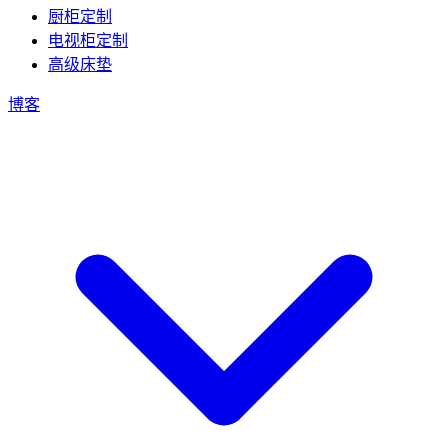
厨柜定制
电视柜定制
高级床垫
博客