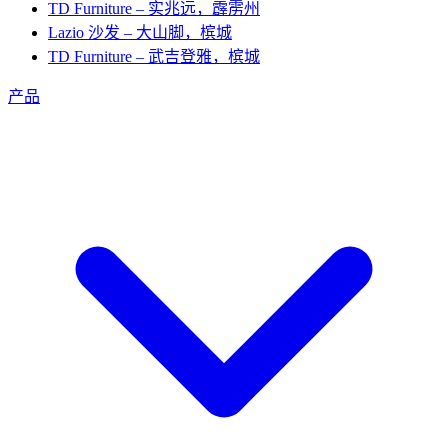
TD Furniture – 实兆远，霹雳州
Lazio 沙发 – 大山脚，槟城
TD Furniture – 武吉登雅，槟城
产品