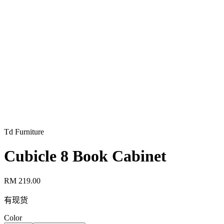
Td Furniture
Cubicle 8 Book Cabinet
RM 219.00
有现货
Color