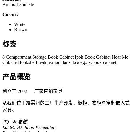
Amino Laminate
Colour:
White
Brown
标签
8 Compartment Storage
Book Cabinet Ipoh
Book Cabinet Near Me
Cubicle Bookshelf
feature:modular
subcategory:book-cabinet
产品概览
创立于 2002 — 厂家直销家具
从我们位于霹雳州的工厂生产沙发、橱柜、衣柜与定制嵌入式
家具。
工厂 & 总部
Lot 64579, Jalan Pengkalan,