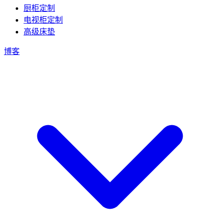
厨柜定制
电视柜定制
高级床垫
博客