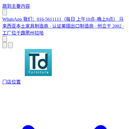
跳到主要内容
WhatsApp 我们：016-5611111（每日 上午10点–晚上8点）
马
来西亚本土家具制造商 · 认证美国出口制造商 · 创立于 2002 ·
工厂位于霹雳州拉哈
门店位置