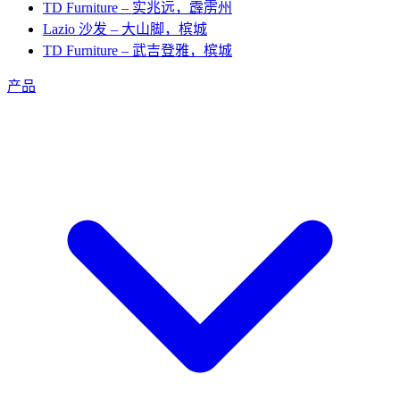
TD Furniture – 实兆远，霹雳州
Lazio 沙发 – 大山脚，槟城
TD Furniture – 武吉登雅，槟城
产品