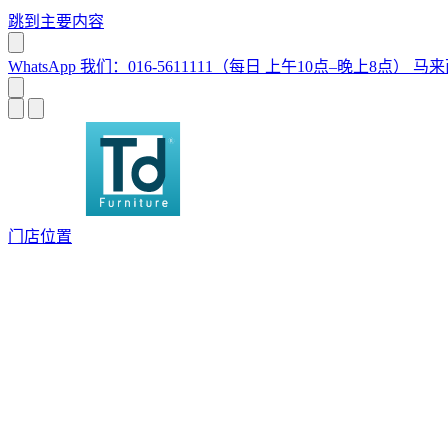
跳到主要内容
WhatsApp 我们：016-5611111（每日 上午10点–晚上8点）
马来
门店位置