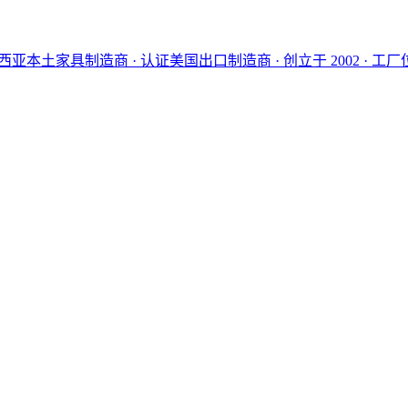
西亚本土家具制造商 · 认证美国出口制造商 · 创立于 2002 · 